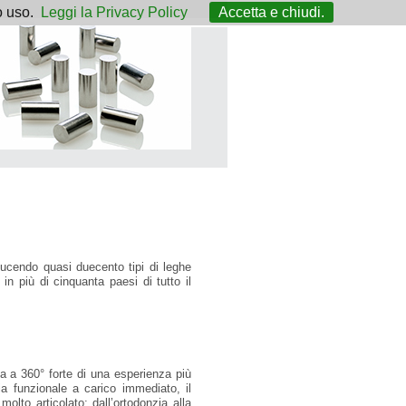
o uso.
Leggi la Privacy Policy
Accetta e chiudi.
ducendo quasi duecento tipi di leghe
in più di cinquanta paesi di tutto il
ria a 360° forte di una esperienza più
gia funzionale a carico immediato, il
molto articolato: dall’ortodonzia alla